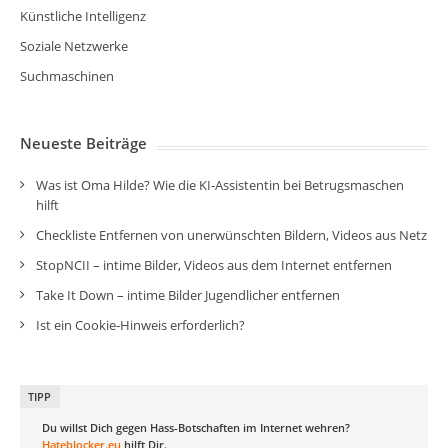
Künstliche Intelligenz
Soziale Netzwerke
Suchmaschinen
Neueste Beiträge
Was ist Oma Hilde? Wie die KI-Assistentin bei Betrugsmaschen
hilft
Checkliste Entfernen von unerwünschten Bildern, Videos aus Netz
StopNCII – intime Bilder, Videos aus dem Internet entfernen
Take It Down – intime Bilder Jugendlicher entfernen
Ist ein Cookie-Hinweis erforderlich?
TIPP
Du willst Dich gegen Hass-Botschaften im Internet wehren?
Hateblocker.eu
hilft Dir.