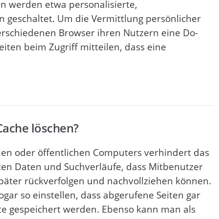
 werden etwa personalisierte,
 geschaltet. Um die Vermittlung persönlicher
verschiedenen Browser ihren Nutzern eine Do-
iten beim Zugriff mitteilen, dass eine
Cache löschen?
en oder öffentlichen Computers verhindert das
ten Daten und Suchverläufe, dass Mitbenutzer
päter rückverfolgen und nachvollziehen können.
ogar so einstellen, dass abgerufene Seiten gar
atte gespeichert werden. Ebenso kann man als