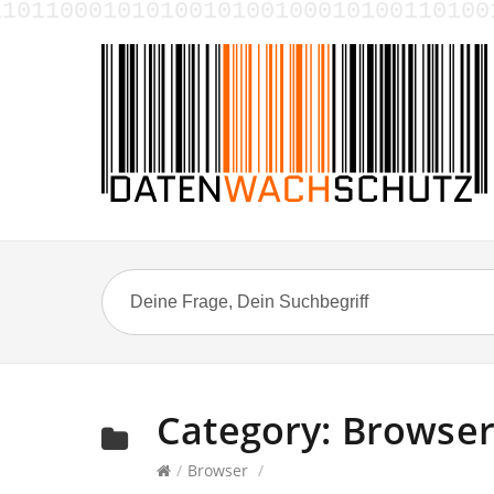
1100010101001010010001010011010010
Category:
Browse
/
Browser
/