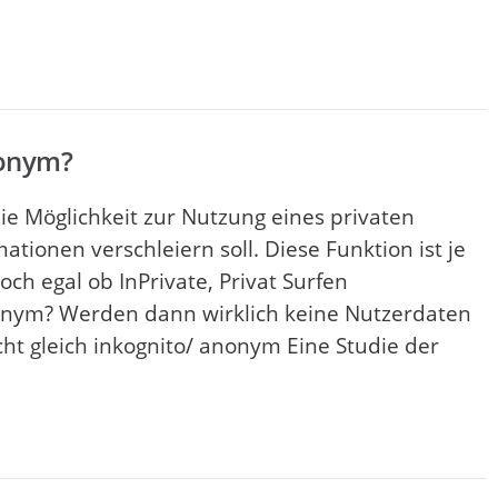
nonym?
die Möglichkeit zur Nutzung eines privaten
tionen verschleiern soll. Diese Funktion ist je
h egal ob InPrivate, Privat Surfen
anonym? Werden dann wirklich keine Nutzerdaten
cht gleich inkognito/ anonym Eine Studie der