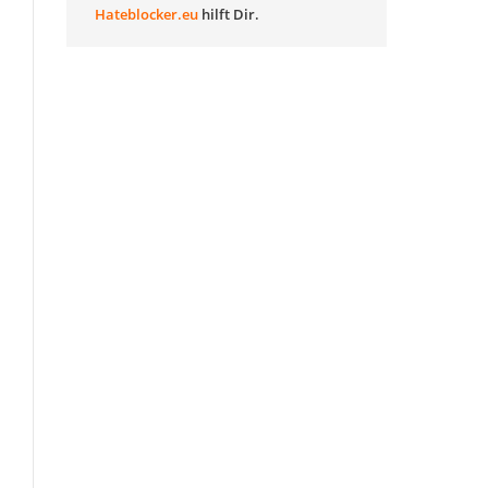
Hateblocker.eu
hilft Dir.