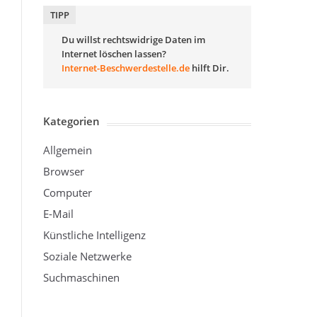
TIPP
Du willst rechtswidrige Daten im
Internet löschen lassen?
Internet-Beschwerdestelle.de
hilft Dir.
Kategorien
Allgemein
Browser
Computer
E-Mail
Künstliche Intelligenz
Soziale Netzwerke
Suchmaschinen