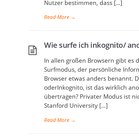
Nutzer bestimmen, dass […]
Read More
→
Wie surfe ich inkognito/ a
In allen großen Browsern gibt es 
Surfmodus, der persönliche Informa
Browser etwas anders benannt. Doc
oderInkognito, ist das wirklich 
übertragen? Privater Modus ist ni
Stanford University […]
Read More
→