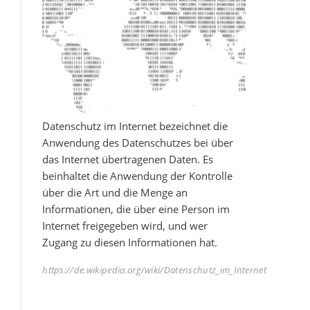
Datenschutz im Internet bezeichnet die
Anwendung des Datenschutzes bei über
das Internet übertragenen Daten. Es
beinhaltet die Anwendung der Kontrolle
über die Art und die Menge an
Informationen, die über eine Person im
Internet freigegeben wird, und wer
Zugang zu diesen Informationen hat.
https://de.wikipedia.org/wiki/Datenschutz_im_Internet